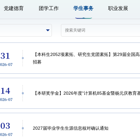
党建德育
团学工作
学生事务
职业发展
31
【本科生2052项素拓、研究生党团素拓】第29届全国
招募
2026-07
14
【本研奖学金】2026年度“计算机85基金暨杨元庆教育
2026-07
03
2027届毕业学生生源信息核对确认通知
2026-07