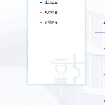
通知公告
规章制度
管理服务