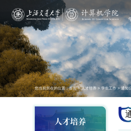
您当前所在的位置：
首页
>
人才培养
>
学生工作
>
通知
人才培养