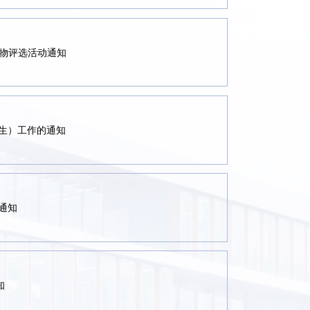
人物评选活动通知
学生）工作的通知
通知
知