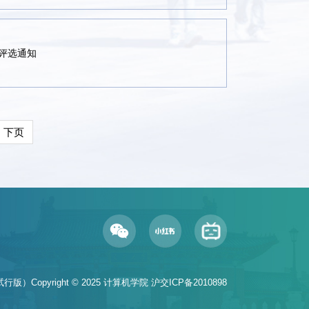
评选通知
下页
行版）Copyright © 2025 计算机学院
沪交ICP备2010898