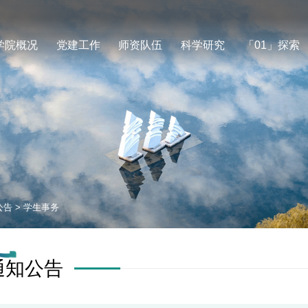
学院概况
党建工作
师资队伍
科学研究
「01」探索
公告
>
学生事务
通知公告