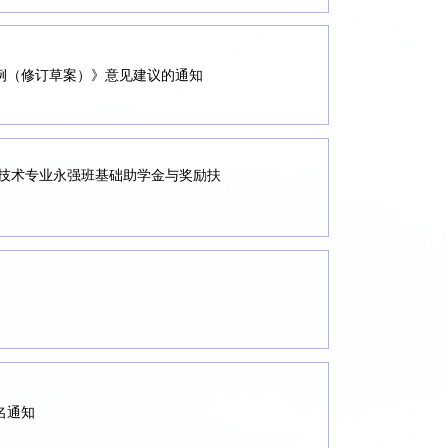
例（修订草案）》意见建议的通知
与技术专业永强班基础助学金与奖励扶
名通知