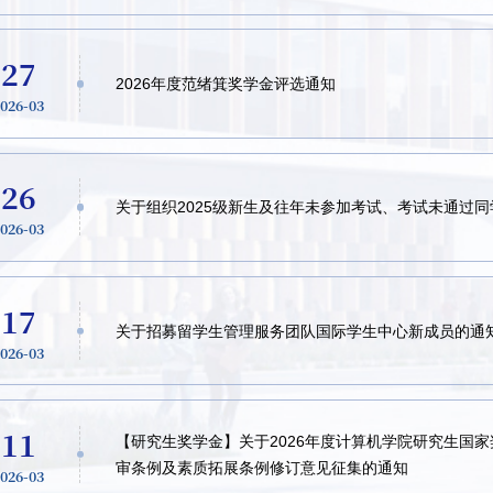
27
2026年度范绪箕奖学金评选通知
2026-03
26
关于组织2025级新生及往年未参加考试、考试未通过
2026-03
17
关于招募留学生管理服务团队国际学生中心新成员的通
2026-03
11
【研究生奖学金】关于2026年度计算机学院研究生国
审条例及素质拓展条例修订意见征集的通知
2026-03