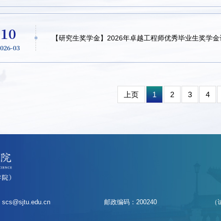
10
【研究生奖学金】2026年卓越工程师优秀毕业生奖学金
2026-03
上页
1
2
3
4
scs@sjtu.edu.cn
邮政编码：200240
（试