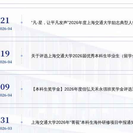
21
“凡·星，让平凡发声”2026年度上海交通大学励志典型
2026-04
19
关于评选上海交通大学2026届优秀本科生毕业生（留
2026-04
09
【本科生奖学金】2026年度信弘天禾永强班奖学金评选
2026-04
31
上海交通大学2026年“菁莪”本科生海外研修项目申报通
2026-03