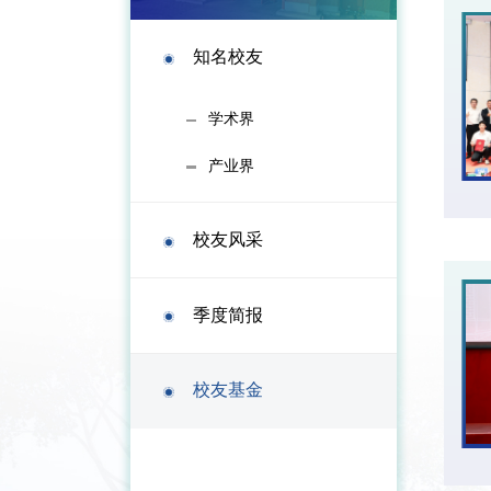
知名校友
学术界
产业界
校友风采
季度简报
校友基金