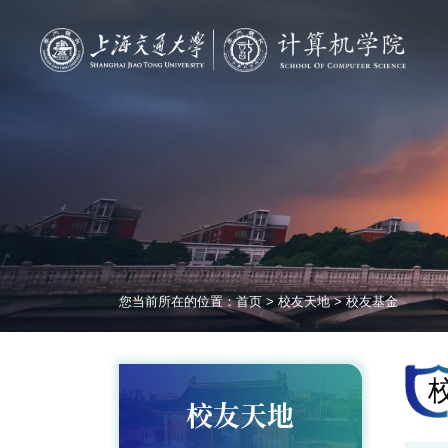
您当前所在的位置：
首页
>
校友天地
>
校友基金
校友天地