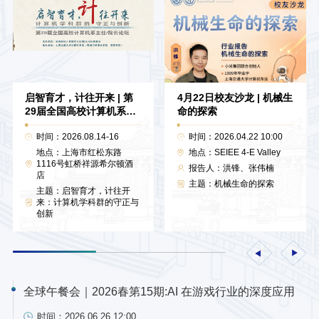
启智育才，计往开来 | 第
4月22日校友沙龙 | 机械生
29届全国高校计算机系主
命的探索
任/院长论坛
时间：2026.08.14-16
时间：2026.04.22 10:00
地点：上海市红松东路
地点：SEIEE 4-E Valley
1116号虹桥祥源希尔顿酒
报告人：洪锋、张伟楠
店
主题：机械生命的探索
主题：启智育才，计往开
来：计算机学科群的守正与
创新
全球午餐会｜2026春第15期:AI 在游戏行业的深度应用
时间：2026.06.26 12:00