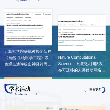
计算机学院盛斌教授团队在
Nature Computational
《自然·生物医学工程》发
Science | 上海交大团队发
表观点述评提出神经符号人
布可迁移的人类移动网络重
工智能推动医疗AI安全可信
建模型neuroGravity
发展新范式
学术活动
查看更多
Academic