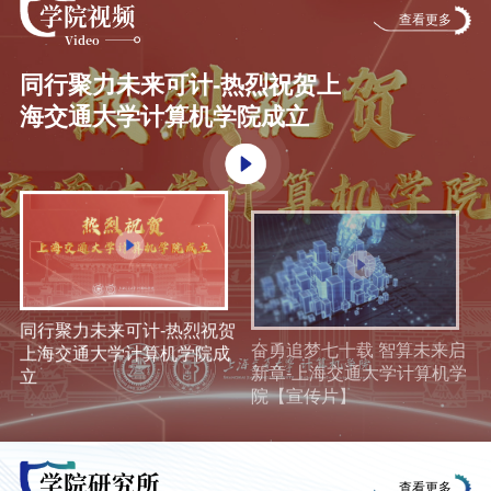
学院视频
查看更多
Video
同行聚力未来可计-热烈祝贺上
海交通大学计算机学院成立
同行聚力未来可计-热烈祝贺
奋勇追梦七十载 智算未来启
上海交通大学计算机学院成
新章-上海交通大学计算机学
立
院【宣传片】
学院研究所
查看更多