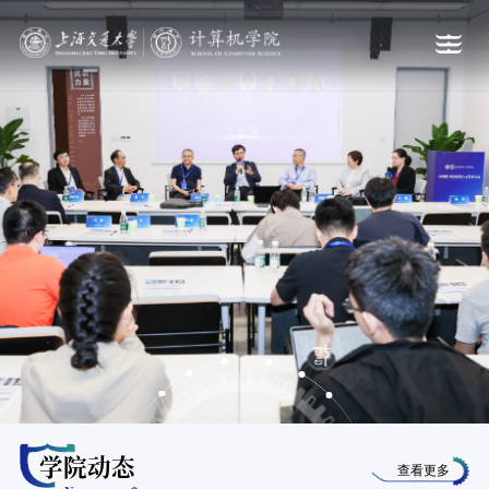
学院动态
查看更多