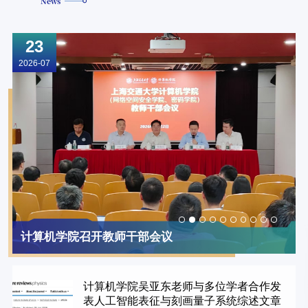
News
23
2026-07
2
计算机学院召开教师干部会议
计算机学院吴亚东老师与多位学者合作发
表人工智能表征与刻画量子系统综述文章