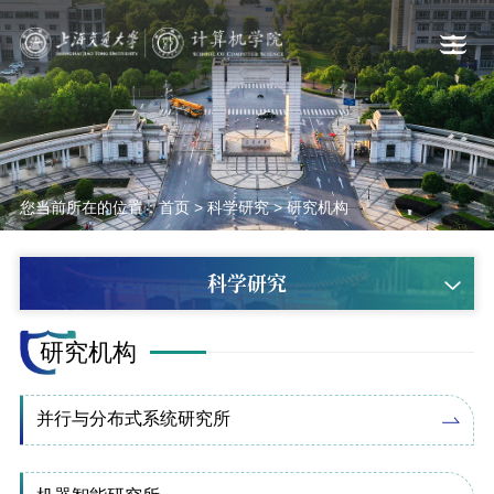
您当前所在的位置：
首页
>
科学研究
>
研究机构
科学研究
研究机构
并行与分布式系统研究所