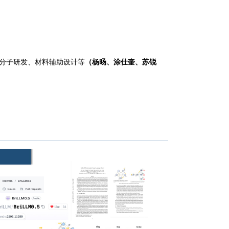
物分子研发、材料辅助设计等
（杨旸、涂仕奎、苏锐