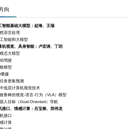
方向
工智能基础大模型：赵海、王瑞
然语言处理
工智能和大模型
算机视觉、具身智能：卢宏涛、丁玥
模态大模型
动驾驶
散模型
D重建
任务密集预测
中低层计算机视觉技术
效鲁棒的视觉-语言-行为（VLA）模型
器人目标（Goal-Oriented）导航
机接口、情感计算：吕宝粮、郑伟龙
机接口
感计算