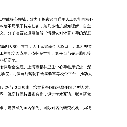
通用人工智能核心领域，致力于探索迈向通用人工智能的核心
构建不局限于特定任务，兼具多模态感知理解、自主
义、分子语言及脑电信号（情感认知计算）等的深度
系统布局四大核心方向：人工智能基础大模型、计算机视觉
工智能交叉应用。依托高性能计算平台与先进脑机接
科研高地。
附属瑞金医院、上海市精神卫生中心等临床资源，深
算机学院 - 九识自动驾驶联合实验室等校企平台，推动人
叉科研训练与项目实践，培育具备国际视野的复合型人才。
界一流高校保持紧密合作，通过学术互访、联合研究
求，建设成为国内领先、国际知名的研究机构，为我