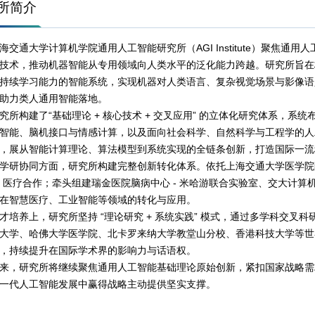
所简介
海交通大学计算机学院通用人工智能研究所（AGI Institute）聚焦
技术，推动机器智能从专用领域向人类水平的泛化能力跨越。研究所旨在
持续学习能力的智能系统，实现机器对人类语言、复杂视觉场景与影像语
助力类人通用智能落地。
究所构建了“基础理论 + 核心技术 + 交叉应用” 的立体化研究体系，
智能、脑机接口与情感计算，以及面向社会科学、自然科学与工程学的人
，展从智能计算理论、算法模型到系统实现的全链条创新，打造国际一流
学研协同方面，研究所构建完整创新转化体系。依托上海交通大学医学院
I + 医疗合作；牵头组建瑞金医院脑病中心 - 米哈游联合实验室、交大计
在智慧医疗、工业智能等领域的转化与应用。
才培养上，研究所坚持 “理论研究 + 系统实践” 模式，通过多学科交
大学、哈佛大学医学院、北卡罗来纳大学教堂山分校、香港科技大学等世
，持续提升在国际学术界的影响力与话语权。
来，研究所将继续聚焦通用人工智能基础理论原始创新，紧扣国家战略需
一代人工智能发展中赢得战略主动提供坚实支撑。