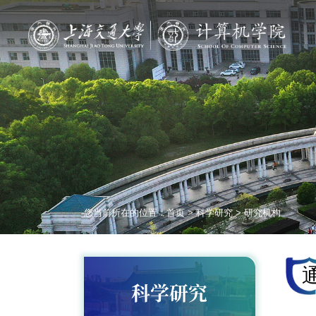
您当前所在的位置：
首页
>
科学研究
>
研究机构
科学研究