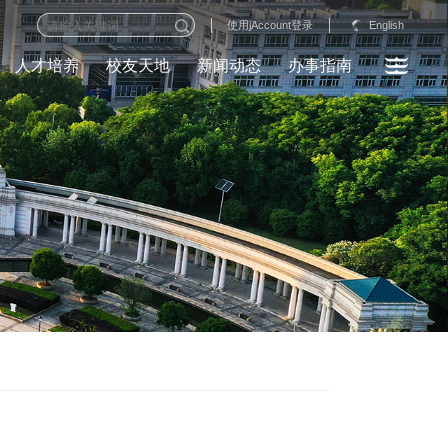
English
使用jAccount登录
人才培养
校友天地
新闻动态
办事指南