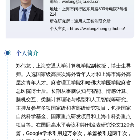
邮箱：weilong@sjtu.edu.cn
地址：上海市闵行区东川路800号电院3号楼
214
所在研究所：通用人工智能研究所
个人主页：
https://weilongzheng.github.io/
个人简介
郑伟龙，上海交通大学计算机学院副教授，博士生导
师。入选国家级高层次海外青年人才和上海市海外高
层次青年人才。麻省理工学院和哈佛大学医学院麻省
总医院博士后。长期从事脑认知与智能、情感计算、
脑机交互、类脑计算理论与模型和人工智能等研究。
主持及参与多项国家级和省部级研究项目，包括国家
自然科学基金、国家重点研发项目和上海市科委重点
项目等。在国际高水平会议和期刊发表研究论文120余
篇，Google学术引用超万余次，单篇被引超两千次，