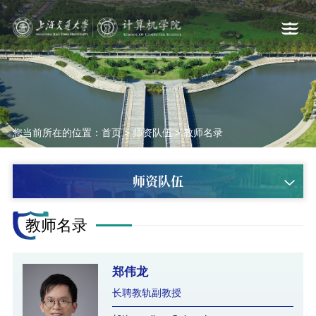
您当前所在的位置：
首页
>
师资队伍
>
教师名录
师资队伍
教师名录
郑伟龙
长聘教轨副教授