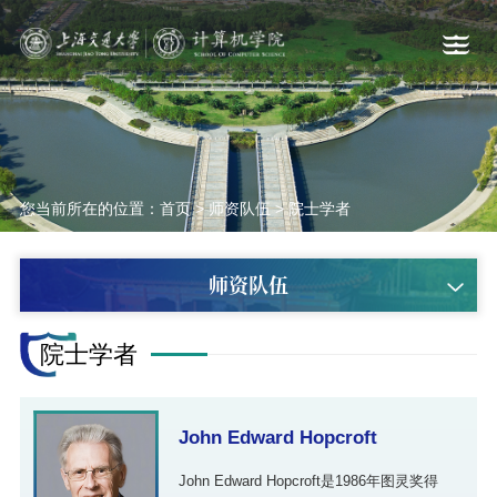
您当前所在的位置：
首页
>
师资队伍
>
院士学者
师资队伍
院士学者
John Edward Hopcroft
John Edward Hopcroft是1986年图灵奖得