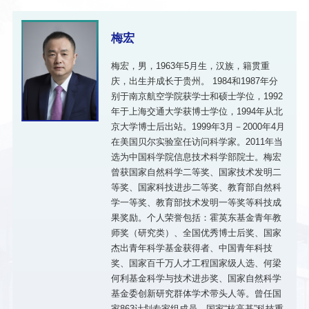
梅宏
梅宏，男，1963年5月生，汉族，籍贯重
庆，出生并成长于贵州。 1984和1987年分
别于南京航空学院获学士和硕士学位，1992
年于上海交通大学获博士学位，1994年从北
京大学博士后出站。1999年3月－2000年4月
在美国贝尔实验室任访问科学家。2011年当
选为中国科学院信息技术科学部院士。梅宏
曾获国家自然科学二等奖、国家技术发明二
等奖、国家科技进步二等奖、教育部自然科
学一等奖、教育部技术发明一等奖等科技成
果奖励。个人荣誉包括：霍英东基金青年教
师奖（研究类）、全国优秀博士后奖、国家
杰出青年科学基金获得者、中国青年科技
奖、国家百千万人才工程国家级人选、何梁
何利基金科学与技术进步奖、国家自然科学
基金委创新研究群体学术带头人等。曾任国
家863计划专家组成员、国家“核高基”科技重