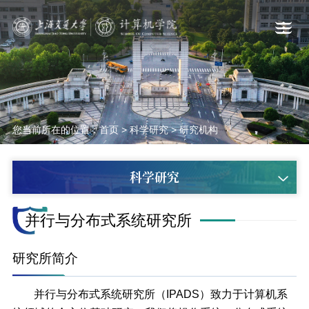
您当前所在的位置：
首页
>
科学研究
>
研究机构
科学研究
并行与分布式系统研究所
研究所简介
并行与分布式系统研究所（IPADS）致力于计算机系