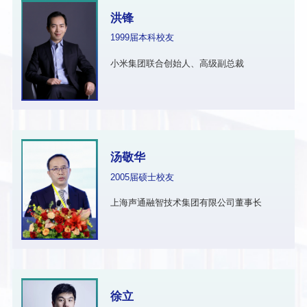
洪锋
1999届本科校友
小米集团联合创始人、高级副总裁
汤敬华
2005届硕士校友
上海声通融智技术集团有限公司董事长
徐立