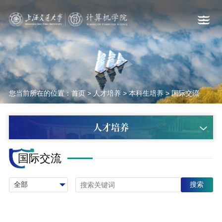
您当前所在的位置：
首页
>
人才培养
>
本科生培养
>
国际交流
人才培养
国际交流
搜索