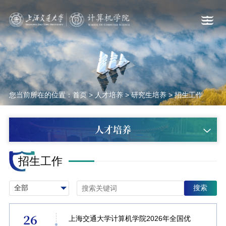
您当前所在的位置：
首页
>
人才培养
>
研究生培养
>
招生工作
人才培养
招生工作
搜索
26
上海交通大学计算机学院2026年全国优