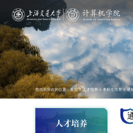
您当前所在的位置：
首页
>
人才培养
>
本科生培养
>
通
人才培养