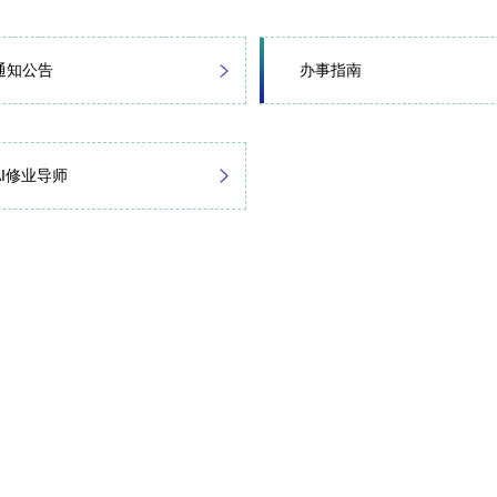
通知公告
办事指南
AI修业导师