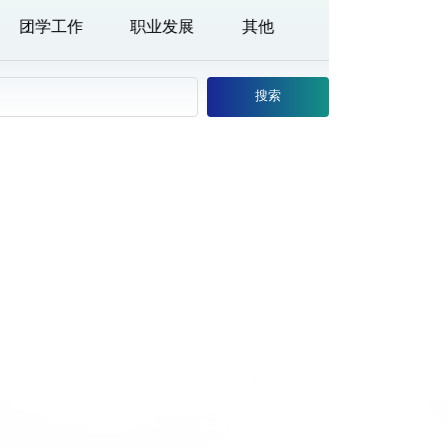
团学工作
职业发展
其他
搜索