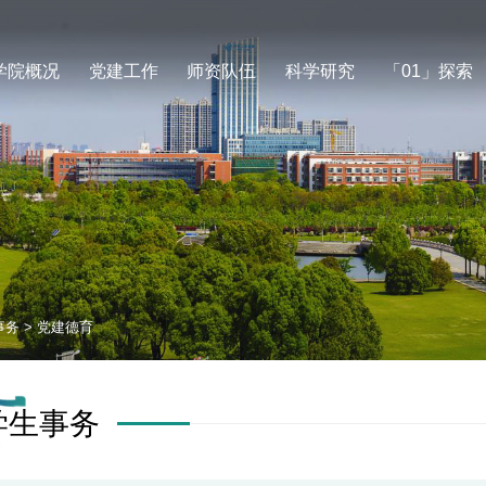
学院概况
党建工作
师资队伍
科学研究
「01」探索
事务
>
党建德育
学生事务