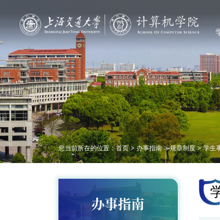
您当前所在的位置：
首页
>
办事指南
>
规章制度
>
学生
办事指南