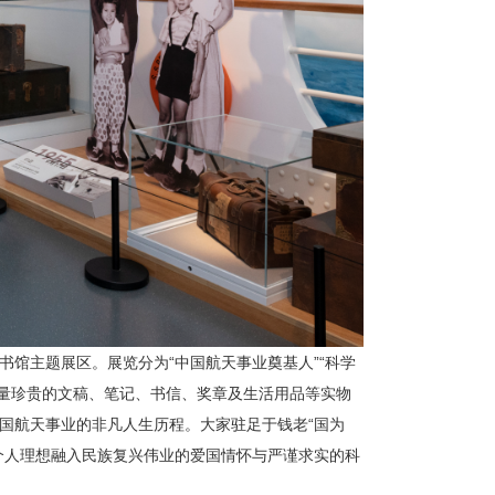
馆主题展区。展览分为“中国航天事业奠基人”“科学
大量珍贵的文稿、笔记、书信、奖章及生活用品等实物
国航天事业的非凡人生历程。大家驻足于钱老“国为
个人理想融入民族复兴伟业的爱国情怀与严谨求实的科