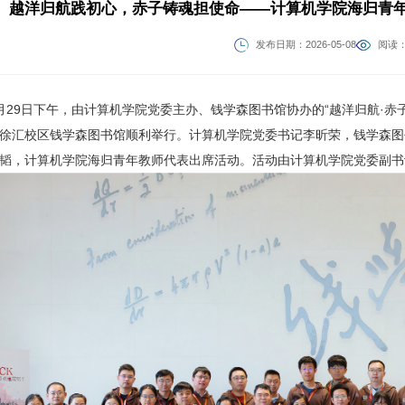
越洋归航践初心，赤子铸魂担使命——计算机学院海归青
发布日期：2026-05-08
阅读：
月29日下午，由计算机学院党委主办、钱学森图书馆协办的“越洋归航·
徐汇校区钱学森图书馆顺利举行。计算机学院党委书记李昕荣，钱学森图
韬，计算机学院海归青年教师代表出席活动。活动由计算机学院党委副书