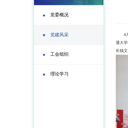
党委概况
党建风采
4
通大学
长钱文
工会组织
理论学习