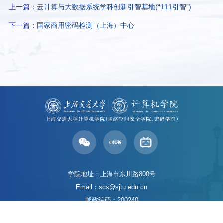
上一篇：
云计算与大数据系统学科创新引智基地(“111引智”)
下一篇：
国家商用密码检测（上海）中心
学院地址：上海市东川路800号
Email：scs@sjtu.edu.cn
邮政编码：200240
（试行版）Copyright © 2025 计算机学院
沪交ICP备2010898