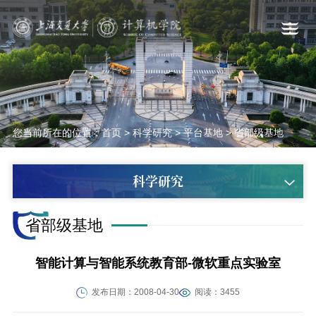
您当前所在的位置：
首页
>
科学研究
>
平台基地
>
省部级基地
科学研究
省部级基地
智能计算与智能系统教育部-微软重点实验室
发布日期：2008-04-30
阅读：3455