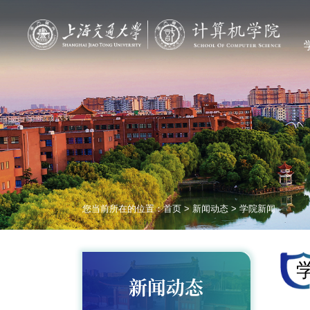
您当前所在的位置：
首页
>
新闻动态
>
学院新闻
新闻动态