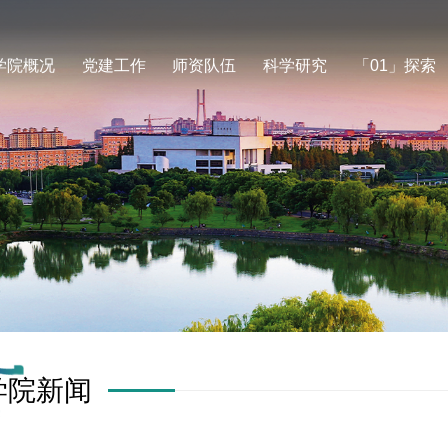
学院概况
党建工作
师资队伍
科学研究
「01」探索
学院新闻