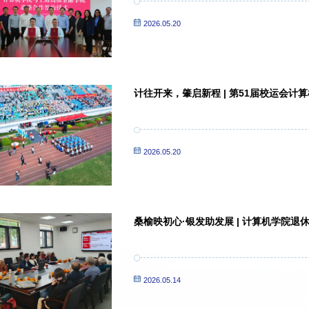
2026.05.20
计往开来，肇启新程 | 第51届校运会计
2026.05.20
桑榆映初心·银发助发展 | 计算机学院
2026.05.14