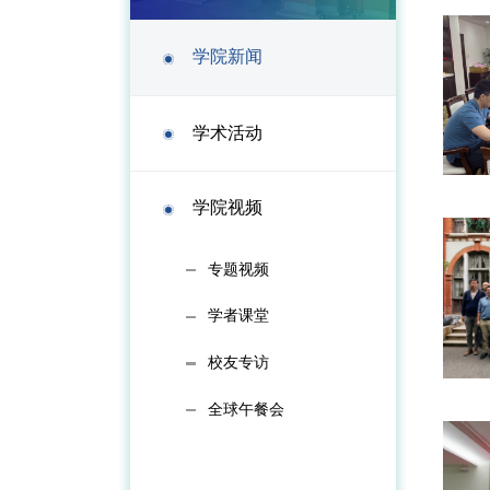
学院新闻
学术活动
学院视频
专题视频
学者课堂
校友专访
全球午餐会