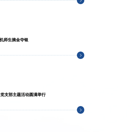
算机师生摘金夺银
退休党支部主题活动圆满举行