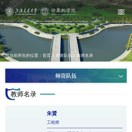
您当前所在的位置：
首页
>
师资队伍
>
教师名录
师资队伍
教师名录
朱贇
工程师