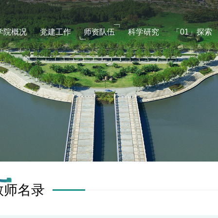
学院概况
党建工作
师资队伍
科学研究
「01」探索
教师名录