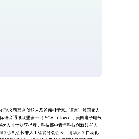
思必驰公司联合创始人及首席科学家。语言计算国家人
通讯联盟会士（ISCA Fellow），美国电子电气
级高层次人才计划获得者，科技部中青年科技创新领军人
美同学会副会长兼人工智能分会会长。清华大学自动化