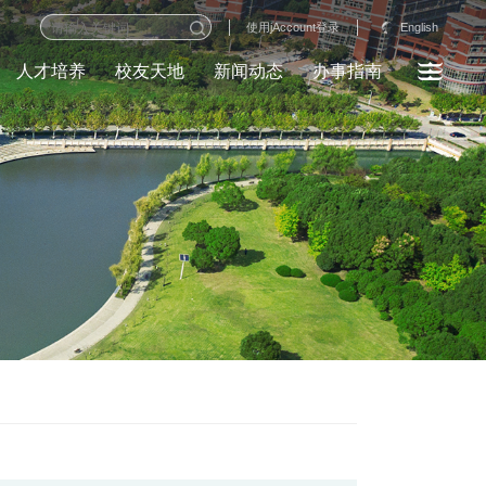
English
使用jAccount登录
人才培养
校友天地
新闻动态
办事指南