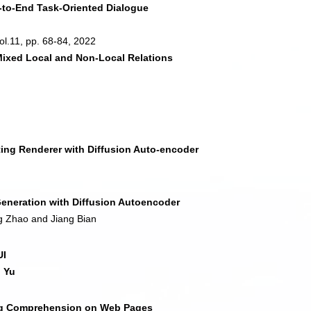
to-End Task-Oriented Dialogue
ol.11, pp. 68-84, 2022
ixed Local and Non-Local Relations
u
ing Renderer with Diffusion Auto-encoder
Generation with Diffusion Autoencoder
g Zhao and Jiang Bian
UI
i Yu
ing Comprehension on Web Pages