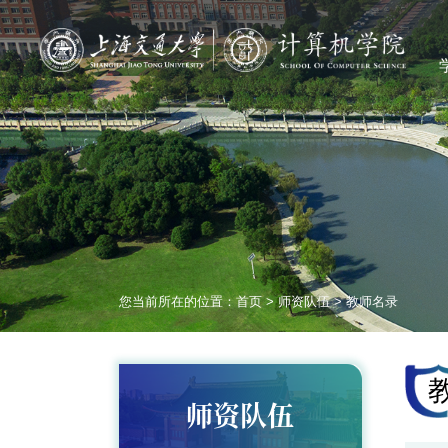
您当前所在的位置：
首页
>
师资队伍
>
教师名录
师资队伍