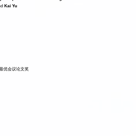
and
Kai Yu
ssing 最优会议论文奖