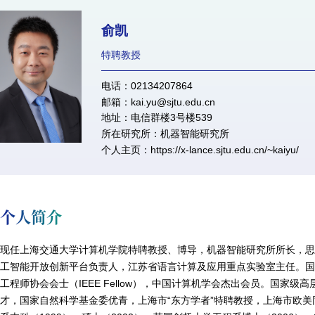
俞凯
特聘教授
电话：02134207864
邮箱：kai.yu@sjtu.edu.cn
地址：电信群楼3号楼539
所在研究所：机器智能研究所
个人主页：
https://x-lance.sjtu.edu.cn/~kaiyu/
个人简介
现任上海交通大学计算机学院特聘教授、博导，机器智能研究所所长，
工智能开放创新平台负责人，江苏省语言计算及应用重点实验室主任。国际语音
工程师协会会士（IEEE Fellow），中国计算机学会杰出会员。国家
才，国家自然科学基金委优青，上海市“东方学者”特聘教授，上海市欧