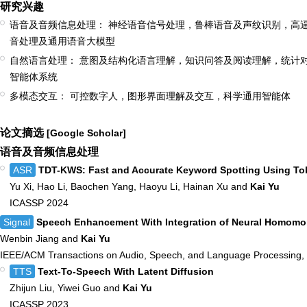
研究兴趣
语音及音频信息处理：
神经语音信号处理，鲁棒语音及声纹识别，高
音处理及通用语音大模型
自然语言处理：
意图及结构化语言理解，知识问答及阅读理解，统计
智能体系统
多模态交互：
可控数字人，图形界面理解及交互，科学通用智能体
论文摘选
[Google Scholar]
语音及音频信息处理
ASR
TDT-KWS: Fast and Accurate Keyword Spotting Using To
Yu Xi, Hao Li, Baochen Yang, Haoyu Li, Hainan Xu and
Kai Yu
ICASSP 2024
Signal
Speech Enhancement With Integration of Neural Homomor
Wenbin Jiang and
Kai Yu
IEEE/ACM Transactions on Audio, Speech, and Language Processing, 
TTS
Text-To-Speech With Latent Diffusion
Zhijun Liu, Yiwei Guo and
Kai Yu
ICASSP 2023