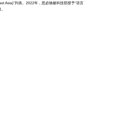
 (East Asia)”列表。2022年，思必驰被科技部授予“语言
量。