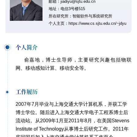
邮箱：jiadiyu@sjtu.edu.cn
地址：电信3号楼515
所在研究所：智能软件与系统研究所
个人主页：
https://www.cs.sjtu.edu.cn/~jdyu
个人简介
俞嘉地，博士生导师，
主要研究兴趣包括物联
网、移动感知计算、移动安全等。
工作履历
2007
年
7
月毕业与上海交通大学计算机系，并获工学
博士学位。随后进入上海交通大学电子工程系博士后
流动站。从
2009
年
1
月至
2011
年
8
月，在美国
Stevens
Institute of Technology
从事博士后研究工作。
2011
年