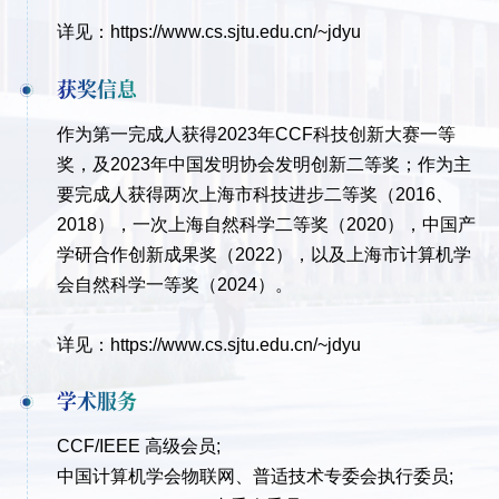
详见：https://www.cs.sjtu.edu.cn/~jdyu
获奖信息
作为第一完成人获得
2023
年
CCF
科技创新大赛一等
奖，及
2023
年中国发明协会发明创新二等奖；作为主
要完成人获得两次上海市科技进步二等奖（
2016
、
2018
），一次上海自然科学二等奖（
2020
），中国产
学研合作创新成果奖（
2022
），以及上海市计算机学
会自然科学一等奖（
2024
）。
详见：https://www.cs.sjtu.edu.cn/~jdyu
学术服务
CCF/IEEE
高级会员;
中国计算机学会物联网、普适技术专委会执行委员;