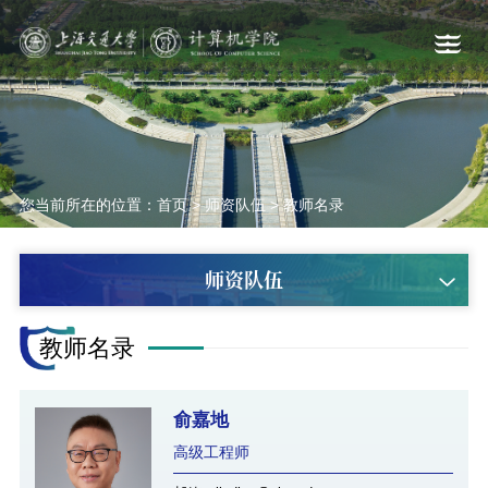
您当前所在的位置：
首页
>
师资队伍
>
教师名录
师资队伍
教师名录
俞嘉地
高级工程师