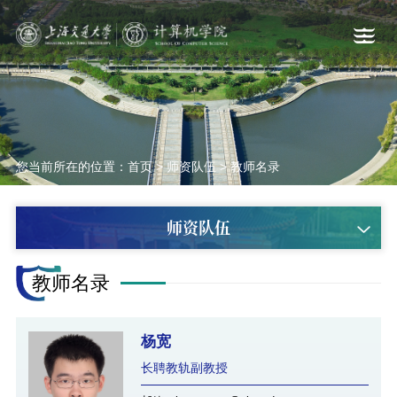
您当前所在的位置：
首页
>
师资队伍
>
教师名录
师资队伍
教师名录
杨宽
长聘教轨副教授