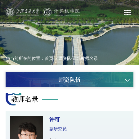
您当前所在的位置：
首页
>
师资队伍
>
教师名录
师资队伍
教师名录
许可
副研究员