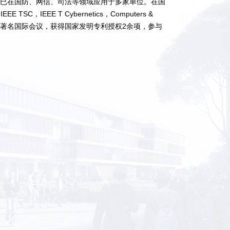
，已在国防、网信、司法等领域应用于多家单位。在国
C，IEEE T Cybernetics，Computers &
、DASFAA等著名国际会议，获得国家发明专利授权2余项，参与