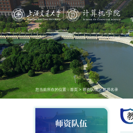
您当前所在的位置：
首页
>
师资队伍
>
教师名录
师资队伍