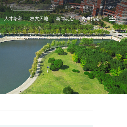
English
使用jAccount登录
人才培养
校友天地
新闻动态
办事指南