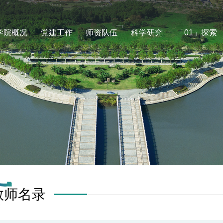
学院概况
党建工作
师资队伍
科学研究
「01」探索
教师名录