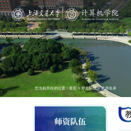
您当前所在的位置：
首页
>
师资队伍
>
教师名录
师资队伍