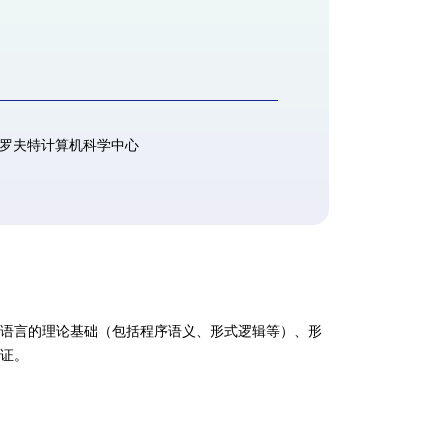
克罗夫特计算机科学中心
序语言的理论基础（包括程序语义、形式逻辑等）、形
验证。