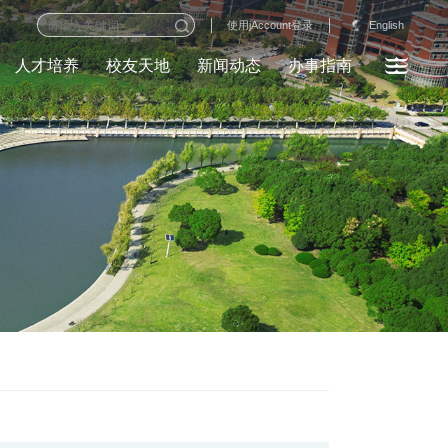
English
使用jAccount登录
人才培养
校友天地
新闻动态
办事指南