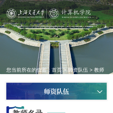
您当前所在的位置：
首页
>
师资队伍
>
教师
名录
师资队伍