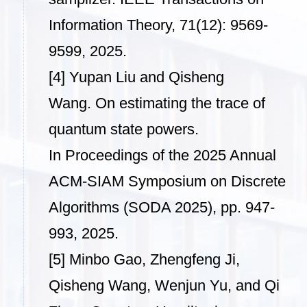
Information Theory
, 71(12): 9569-
9599, 2025.
[4] Yupan Liu and Qisheng
Wang. On estimating the trace of
quantum state powers.
In
Proceedings of the 2025 Annual
ACM-SIAM Symposium on Discrete
Algorithms
(SODA 2025), pp. 947-
993, 2025.
[5] Minbo Gao, Zhengfeng Ji,
Qisheng Wang, Wenjun Yu, and Qi