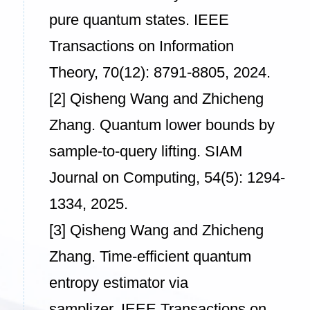
pure quantum states.
IEEE
Transactions on Information
Theory
, 70(12): 8791-8805, 2024.
[2] Qisheng Wang and Zhicheng
Zhang. Quantum lower bounds by
sample-to-query lifting.
SIAM
Journal on Computing
, 54(5): 1294-
1334, 2025.
[3] Qisheng Wang and Zhicheng
Zhang. Time-efficient quantum
entropy estimator via
samplizer.
IEEE Transactions on