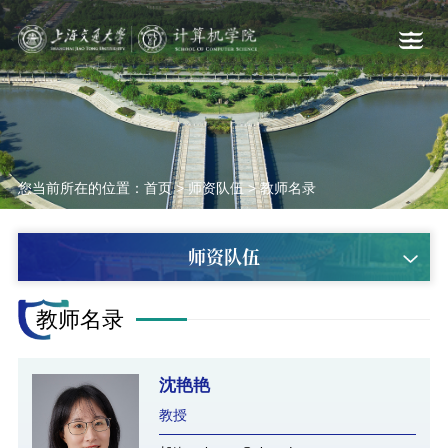
您当前所在的位置：
首页
>
师资队伍
>
教师名录
师资队伍
教师名录
沈艳艳
教授