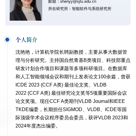
邮箱：shenyy@sjtu.edu.cn
所在研究所：智能软件与系统研究所
个人简介
沈艳艳，计算机学院长聘副教授，主要从事大数据管
理与分析研究。主持国自然青基B类项目、科技部重点
研发计划合作项目和课题等多项科研项目。在数据库
和人工智能领域会议和期刊上发表论文100余篇，曾获
ICDE 2023 (CCF A类) 最佳论文奖、VLDB
2022
(CCF A
类
)
最佳研究论文奖等5项重要国际会议
论文奖项。现任CCF A类期刊VLDB Journal和IEEE
TKDE编委，长期担任SIGMOD、VLDB、ICDE等国
际顶级学术会议程序委员会委员，获评VLDB 2023和
2024年度杰出编委。