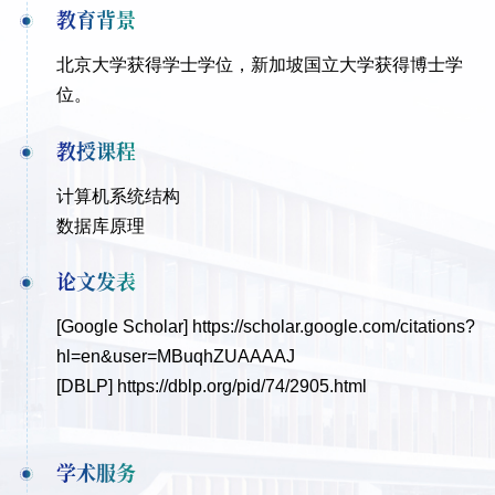
教育背景
北京大学获得学士学位，新加坡国立大学获得博士学
位。
教授课程
计算机系统结构
数据库原理
论文发表
[Google Scholar]
https://scholar.google.com/citations?
hl=en&user=MBuqhZUAAAAJ
[DBLP]
https://dblp.org/pid/74/2905.html
学术服务