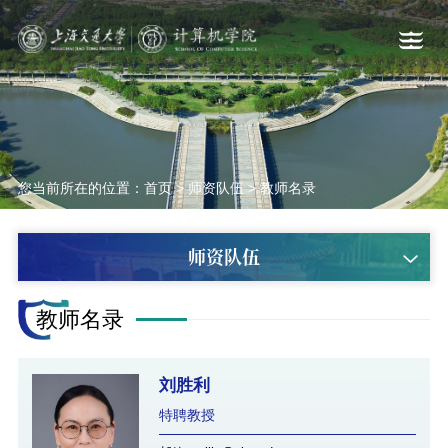
您当前所在的位置：
首页
>
师资队伍
>
教师名录
师资队伍
教师名录
刘胜利
特聘教授