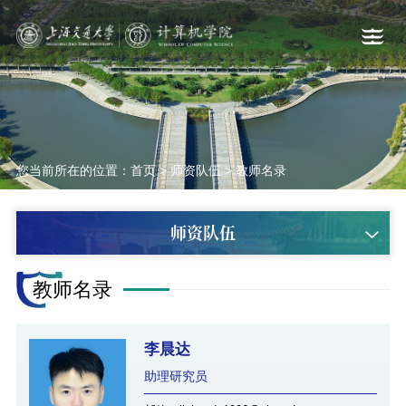
您当前所在的位置：
首页
>
师资队伍
>
教师名录
师资队伍
教师名录
李晨达
助理研究员