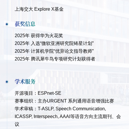
上海交大 Explore X基金
获奖信息
2025年 获得华为火花奖
2025年 入选“微软亚洲研究院铸星计划”
2025年 计算机学院“优异论文指导教师”
2025年 腾讯犀牛鸟专项研究计划获得者
学术服务
开源项目：
ESPnet-SE
赛事组织：
主办
URGENT
系列通用语音增强比赛
学术审稿：T-ASLP, Speech Communication,
ICASSP, Interspeech, AAAI等语音方向主流期刊、会
议