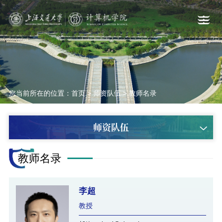
您当前所在的位置：
首页
>
师资队伍
>
教师名录
师资队伍
教师名录
李超
教授