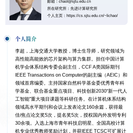
邮箱：chaol@sjtu.edu.cn
所在研究所：先进计算研究所
个人主页：
https://cs.sjtu.edu.cn/~lichao/
个人简介
李超，上海交通大学教授，博士生导师，研究领域为
高性能高能效的芯片架构与算力集群。担任中国计算
机学会体系结构专委会副主任，CCF A类国际期刊
IEEE Transactions on Computer的副主编（AEIC）和
领域首席编委。主持国家自然科学基金委优秀青年科
学基金、联合基金重点项目、科技创新2030“新一代人
工智能”重大项目课题等科研任务。在计算机体系结构
领域高水平期刊和会议上发表论文160余篇，获得最
佳/焦点论文奖5次，提名奖5次，授权国内外发明专利
30余项。入选上海市青年科技启明星、全国高校计算
机专业优秀教师奖励计划，并获IEEE TCSC可扩展计