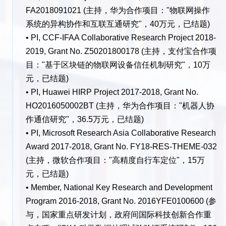
FA2018091021 (主持，华为合作项目："物联网操作
系统的异构协作和互联互通研究"，40万元，已结题)
• PI, CCF-IFAA Collaborative Research Project 2018-
2019, Grant No. Z50201800178 (主持，支付宝合作项
目："基于区块链的物联网设备信任机制研究"，10万
元，已结题)
• PI, Huawei HIRP Project 2017-2018, Grant No.
HO2016050002BT (主持，华为合作项目："机器人协
作通信研究"，36.5万元，已结题)
• PI, Microsoft Research Asia Collaborative Research
Award 2017-2018, Grant No. FY18‐RES‐THEME‐032
(主持，微软合作项目："高精度自行车定位"，15万
元，已结题)
• Member, National Key Research and Development
Program 2016-2018, Grant No. 2016YFE0100600 (参
与，国家重点研发计划，政府间国际科技创新合作重