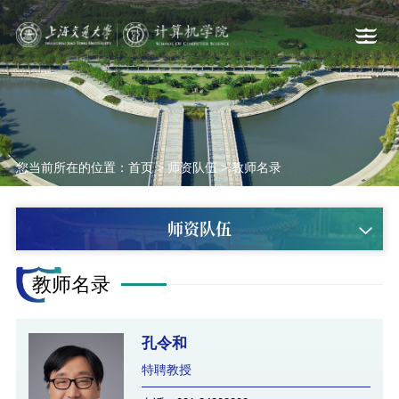
您当前所在的位置：
首页
>
师资队伍
>
教师名录
师资队伍
教师名录
孔令和
特聘教授