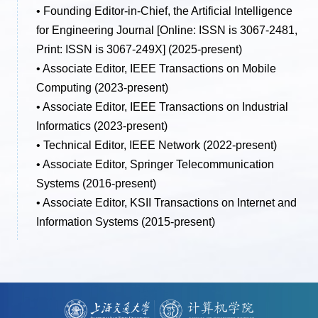
• Founding Editor-in-Chief, the Artificial Intelligence
for Engineering Journal [Online: ISSN is 3067-2481,
Print: ISSN is 3067-249X] (2025-present)
• Associate Editor, IEEE Transactions on Mobile
Computing (2023-present)
• Associate Editor, IEEE Transactions on Industrial
Informatics (2023-present)
• Technical Editor, IEEE Network (2022-present)
• Associate Editor, Springer Telecommunication
Systems (2016-present)
• Associate Editor, KSII Transactions on Internet and
Information Systems (2015-present)