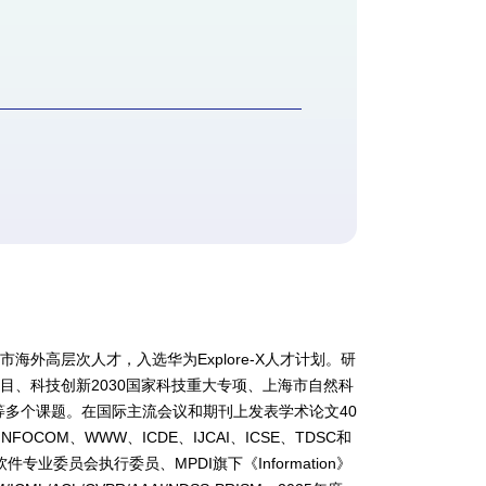
市海外高层次人才，入选华为Explore-X人才计划。研
项目、科技创新
2030国家科技重大专项、上海市自然科
等多个课题
。在国际主流会议和期刊上发表学术论文40
、INFOCOM、WWW、ICDE、IJCAI、ICSE、TDSC和
件专业委员会执行委员、MPDI旗下《Information》