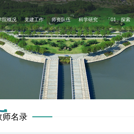
学院概况
党建工作
师资队伍
科学研究
「01」探索
教师名录