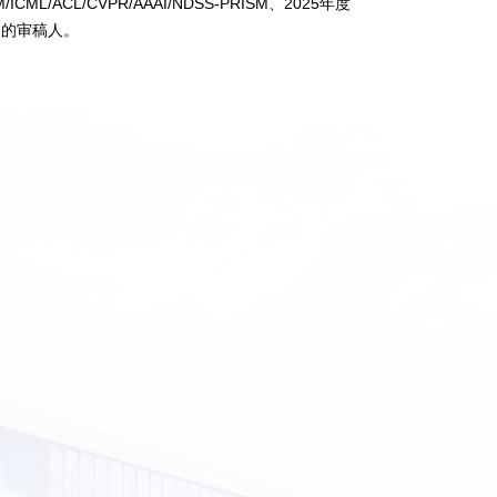
/ICML/ACL/CVPR/AAAI/NDSS-PRISM、2025年度
期刊的审稿人。