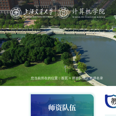
您当前所在的位置：
首页
>
师资队伍
>
教师名录
师资队伍