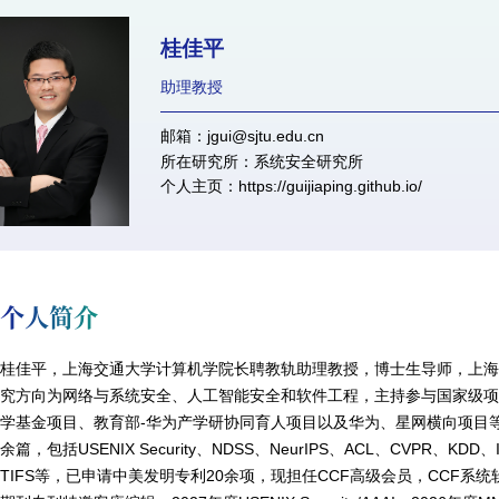
桂佳平
助理教授
邮箱：jgui@sjtu.edu.cn
所在研究所：系统安全研究所
个人主页：
https://guijiaping.github.io/
个人简介
桂佳平
，上海交通大学计算机学院长聘教轨助理教授，博士生导师，
上海
究方向为网络与系统安全、人工智能安全和软件工程，
主持参与国家级
学基金项目
、教育部
-华为产学研协同育人项目
以及华为、星网横向项目
余篇，包括USENIX Security、NDSS、NeurIPS、ACL、CVPR、KDD
TIFS等，已申请中美发明专利20余项，
现担任
CCF高级会员，CCF系统软