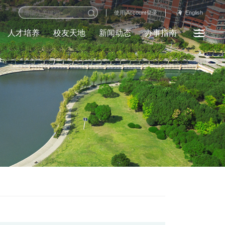
English
使用jAccount登录
人才培养
校友天地
新闻动态
办事指南