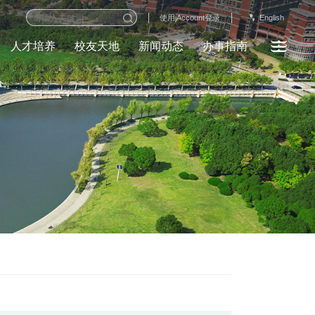
English
使用jAccount登录
人才培养
校友天地
新闻动态
办事指南