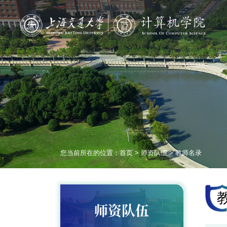
您当前所在的位置：
首页
>
师资队伍
>
教师名录
师资队伍