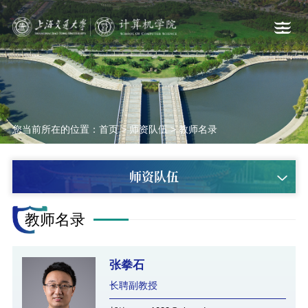
您当前所在的位置：
首页
>
师资队伍
>
教师名录
师资队伍
教师名录
张拳石
长聘副教授