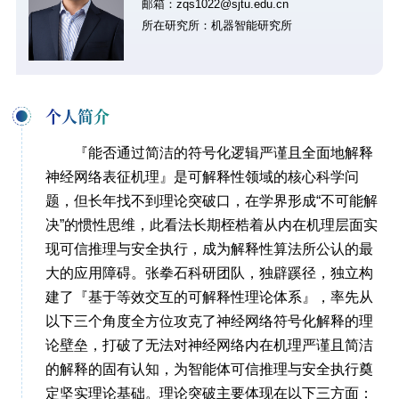
邮箱：zqs1022@sjtu.edu.cn
所在研究所：机器智能研究所
个人简介
『能否通过简洁的符号化逻辑严谨且全面地解释
神经网络表征机理』是可解释性领域的核心科学问
题，但长年找不到理论突破口，在学界形成“不可能解
决”的惯性思维，此看法长期桎梏着从内在机理层面实
现可信推理与安全执行，成为解释性算法所公认的最
大的应用障碍。张拳石科研团队，独辟蹊径，独立构
建了『基于等效交互的可解释性理论体系』，率先从
以下三个角度全方位攻克了神经网络符号化解释的理
论壁垒，打破了无法对神经网络内在机理严谨且简洁
的解释的固有认知，为智能体可信推理与安全执行奠
定坚实理论基础。
理论突破主要体现在以下三方面：