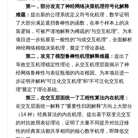
第一，部分攻克了神经网络决策机理符号化解释
难题：
提出新的公理系统定义符号化机理，数学证明
了大部分满足遮挡鲁棒性的函数，在单个样本上的决
策逻辑，可被严谨地解释为稀疏的“与交互机理”。为本
项目进一步拓展至一般性的“与或交互机理”，全面解析
神经网络精细决策机理，奠定了理论基础。
第二，攻克了模型鲁棒性机理解释难题：
提出了
等效交互机理稳定性理论，从交互机理层面揭示了神
经网络鲁棒性与表征瓶颈的内在根因。为本项目进一
步证明并解构“可泛化交互机理”和“不可泛化交互机
理”奠定了理论基础。
第三，在交互层面统一了工程性算法内在机理：
在交互层面统一解释了
“
重要性归因解释
”
方向上大部分
（
14
种）经典算法的内在机理。提出基于双变元交互
的对抗效用表征理论，证明了大量不同提升对抗迁移
性的经典算法都共享相同的核心数学机理，即降低交