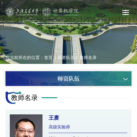
您当前所在的位置：
首页
>
师资队伍
>
教师名录
师资队伍
教师名录
王赓
高级实验师