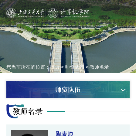
您当前所在的位置：
首页
>
师资队伍
>
教师名录
师资队伍
教师名录
陶表帅