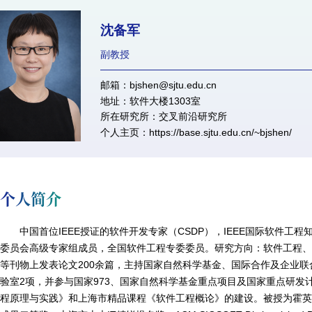
沈备军
副教授
邮箱：bjshen@sjtu.edu.cn
地址：软件大楼1303室
所在研究所：交叉前沿研究所
个人主页：
https://base.sjtu.edu.cn/~bjshen/
个人简介
中国首位IEEE授证的软件开发专家（CSDP），IEEE国际软件工
委员会高级专家组成员，全国软件工程专委委员。研究方向：软件工程、
等刊物上发表论文200余篇，主持国家自然科学基金、国际合作及企业联
验室2项，并参与国家973、
国家自然科学基金重点项目
及国家重点研发
程原理与实践》和上海市精品课程《软件工程概论》的建设。被授为霍