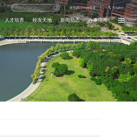
English
使用jAccount登录
人才培养
校友天地
新闻动态
办事指南