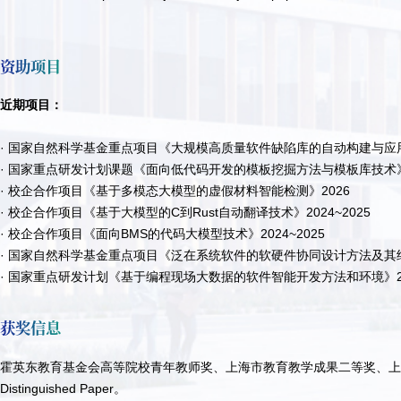
资助项目
近期项目：
· 国家自然科学基金重点项目《大规模高质量软件缺陷库的自动构建与应用》2
· 国家重点研发计划课题《面向低代码开发的模板挖掘方法与模板库技术》20
· 校企合作项目《基于多模态大模型的虚假材料智能检测》2026
· 校企合作项目《基于大模型的C到Rust自动翻译技术》2024~2025
· 校企合作项目《面向BMS的代码大模型技术》2024~2025
· 国家自然科学基金重点项目《泛在系统软件的软硬件协同设计方法及其结构
· 国家重点研发计划《基于编程现场大数据的软件智能开发方法和环境》201
获奖信息
霍英东教育基金会高等院校青年教师奖、上海市教育教学成果二等奖、上海市十
Distinguished Paper。