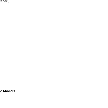
aper。
ge Models