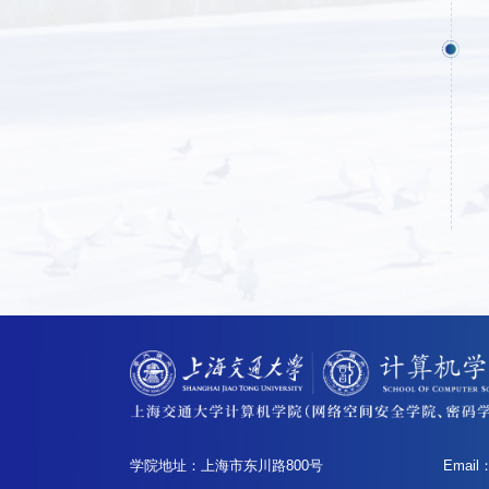
学院地址：上海市东川路800号
Email：