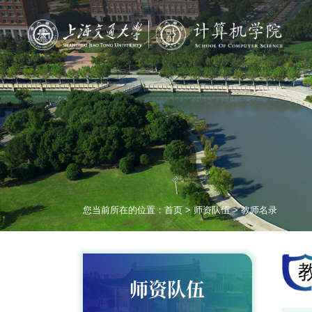
您当前所在的位置：
首页
>
师资队伍
>
教师名录
师资队伍