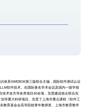
程知识体系SWEBOK第三版联合主编，国际软件测试认证
LLM软件技术。在国际著名学术会议及国内一级学报
合技术攻关等各类项目40余项，负责建设校企联合实
计划等重大科研项目。负责了上海市重点课程《软件工
英东教育基金会高等院校青年教师奖、上海市教育教学